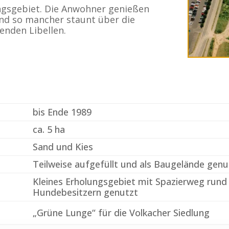
ungsgebiet. Die Anwohner genießen
nd so mancher staunt über die
benden Libellen.
bis Ende 1989
ca. 5 ha
Sand und Kies
Teilweise aufgefüllt und als Baugelände genu
Kleines Erholungsgebiet mit Spazierweg rund
Hundebesitzern genutzt
„Grüne Lunge“ für die Volkacher Siedlung