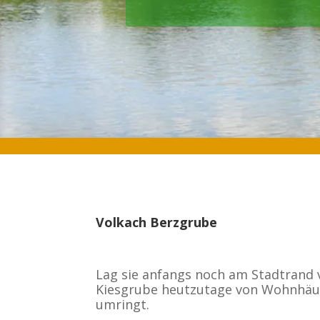
Volkach Berzgrube
Lag sie anfangs noch am Stadtrand v
Kiesgrube heutzutage von Wohnhäu
umringt.