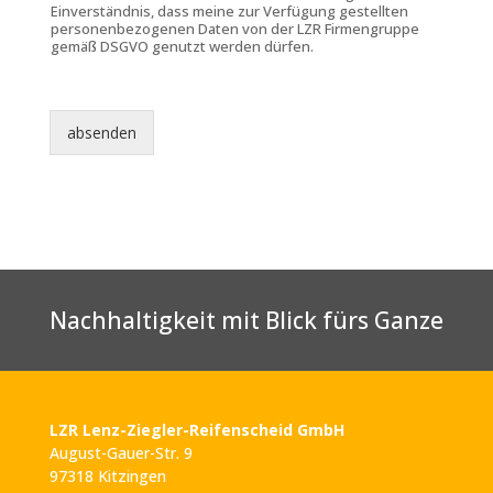
Einverständnis, dass meine zur Verfügung gestellten
personenbezogenen Daten von der LZR Firmengruppe
gemäß DSGVO genutzt werden dürfen.
absenden
Nachhaltigkeit mit Blick fürs Ganze
LZR Lenz-Ziegler-Reifenscheid GmbH
August-Gauer-Str. 9
97318 Kitzingen