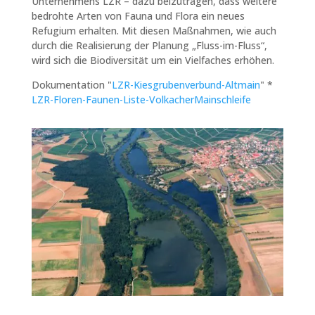
Unternehmens LZR – dazu beizutragen, dass weitere
bedrohte Arten von Fauna und Flora ein neues
Refugium erhalten. Mit diesen Maßnahmen, wie auch
durch die Realisierung der Planung „Fluss-im-Fluss“,
wird sich die Biodiversität um ein Vielfaches erhöhen.
Dokumentation "
LZR-Kiesgrubenverbund-Altmain
" *
LZR-Floren-Faunen-Liste-VolkacherMainschleife