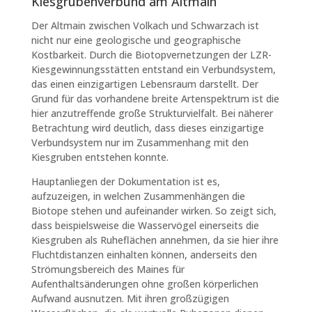
Kiesgrubenverbund am Altmain
Der Altmain zwischen Volkach und Schwarzach ist
nicht nur eine geologische und geographische
Kostbarkeit. Durch die Biotopvernetzungen der LZR-
Kiesgewinnungsstätten entstand ein Verbundsystem,
das einen einzigartigen Lebensraum darstellt. Der
Grund für das vorhandene breite Artenspektrum ist die
hier anzutreffende große Strukturvielfalt. Bei näherer
Betrachtung wird deutlich, dass dieses einzigartige
Verbundsystem nur im Zusammenhang mit den
Kiesgruben entstehen konnte.
Hauptanliegen der Dokumentation ist es,
aufzuzeigen, in welchen Zusammenhängen die
Biotope stehen und aufeinander wirken. So zeigt sich,
dass beispielsweise die Wasservögel einerseits die
Kiesgruben als Ruheflächen annehmen, da sie hier ihre
Fluchtdistanzen einhalten können, anderseits den
Strömungsbereich des Maines für
Aufenthaltsänderungen ohne großen körperlichen
Aufwand ausnutzen. Mit ihren großzügigen