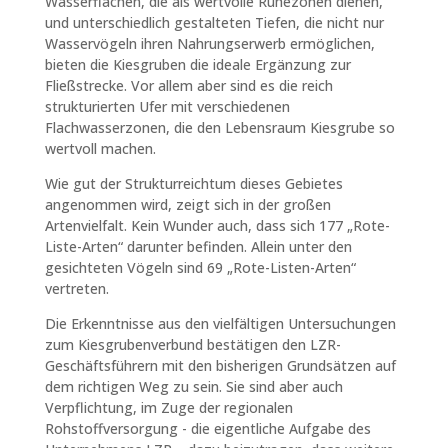
Wasserflächen, die als wertvolle Ruhezonen dienen,
und unterschiedlich gestalteten Tiefen, die nicht nur
Wasservögeln ihren Nahrungserwerb ermöglichen,
bieten die Kiesgruben die ideale Ergänzung zur
Fließstrecke. Vor allem aber sind es die reich
strukturierten Ufer mit verschiedenen
Flachwasserzonen, die den Lebensraum Kiesgrube so
wertvoll machen.
Wie gut der Strukturreichtum dieses Gebietes
angenommen wird, zeigt sich in der großen
Artenvielfalt. Kein Wunder auch, dass sich 177 „Rote-
Liste-Arten“ darunter befinden. Allein unter den
gesichteten Vögeln sind 69 „Rote-Listen-Arten“
vertreten.
Die Erkenntnisse aus den vielfältigen Untersuchungen
zum Kiesgrubenverbund bestätigen den LZR-
Geschäftsführern mit den bisherigen Grundsätzen auf
dem richtigen Weg zu sein. Sie sind aber auch
Verpflichtung, im Zuge der regionalen
Rohstoffversorgung - die eigentliche Aufgabe des