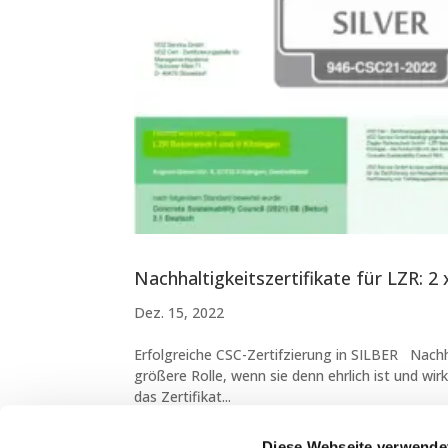
Nachhaltigkeitszertifikate für LZR: 2 
Dez. 15, 2022
Erfolgreiche CSC-Zertifzierung in SILBER Nachha
größere Rolle, wenn sie denn ehrlich ist und wir
das Zertifikat...
Diese Webseite verwende