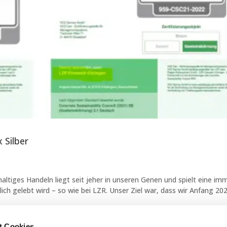
x Silber
ltiges Handeln liegt seit jeher in unseren Genen und spielt eine im
klich gelebt wird – so wie bei LZR. Unser Ziel war, dass wir Anfang 20
t Cookies