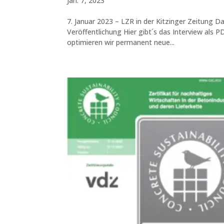
Jan. 7, 2023
7. Januar 2023 – LZR in der Kitzinger Zeitung Da
Veröffentlichung Hier gibt´s das Interview als 
optimieren wir permanent neue...