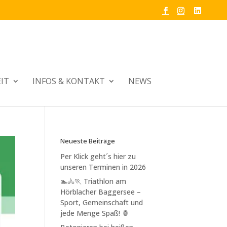
IT
INFOS & KONTAKT
NEWS
Neueste Beiträge
Per Klick geht´s hier zu
unseren Terminen in 2026
🏊🚴🏃 Triathlon am
Hörblacher Baggersee –
Sport, Gemeinschaft und
jede Menge Spaß! 🍍