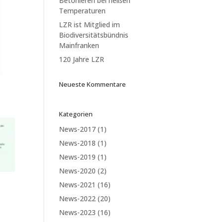
Betonieren bei heißen
Temperaturen
LZR ist Mitglied im
Biodiversitätsbündnis
Mainfranken
120 Jahre LZR
Neueste Kommentare
Kategorien
News-2017
(1)
News-2018
(1)
News-2019
(1)
News-2020
(2)
News-2021
(16)
News-2022
(20)
News-2023
(16)