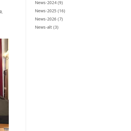
News-2024
(9)
News-2025
(16)
R.
News-2026
(7)
News-alt
(3)