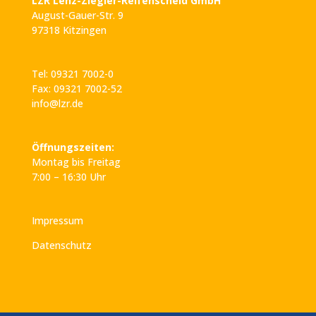
LZR Lenz-Ziegler-Reifenscheid GmbH
August-Gauer-Str. 9
97318 Kitzingen
Tel: 09321 7002-0
Fax: 09321 7002-52
info@lzr.de
Öffnungszeiten:
Montag bis Freitag
7:00 – 16:30 Uhr
Impressum
Datenschutz