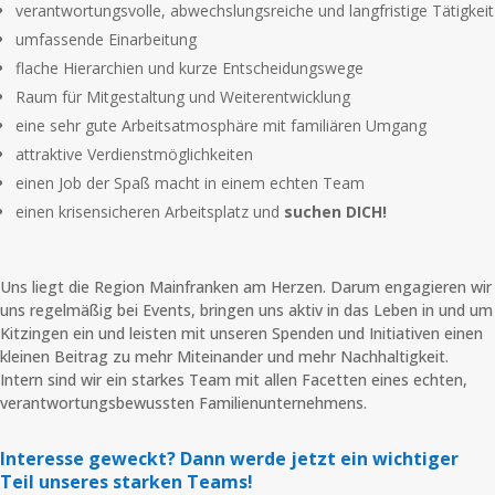
verantwortungsvolle, abwechslungsreiche und langfristige Tätigkeit
umfassende Einarbeitung
flache Hierarchien und kurze Entscheidungswege
Raum für Mitgestaltung und Weiterentwicklung
eine sehr gute Arbeitsatmosphäre mit familiären Umgang
attraktive Verdienstmöglichkeiten
einen Job der Spaß macht in einem echten Team
einen krisensicheren Arbeitsplatz und
suchen DICH!
Uns liegt die Region Mainfranken am Herzen. Darum engagieren wir
uns regelmäßig bei Events, bringen uns aktiv in das Leben in und um
Kitzingen ein und leisten mit unseren Spenden und Initiativen einen
kleinen Beitrag zu mehr Miteinander und mehr Nachhaltigkeit.
Intern sind wir ein starkes Team mit allen Facetten eines echten,
verantwortungsbewussten Familienunternehmens.
Interesse geweckt? Dann werde jetzt ein wichtiger
Teil unseres starken Teams!