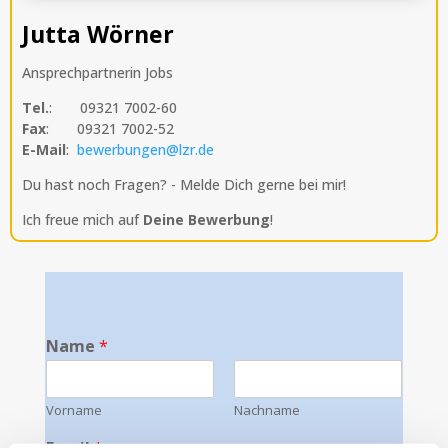
Jutta Wörner
Ansprechpartnerin Jobs
Tel.
: 09321 7002-60
Fax
: 09321 7002-52
E-Mail
:
bewerbungen@lzr.de
Du hast noch Fragen? - Melde Dich gerne bei mir!
Ich freue mich auf
D
eine Bewerbung
!
Name
*
Vorname
Nachname