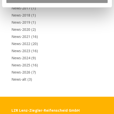
Kategorien
News-2017
(1)
News-2018
(1)
News-2019
(1)
News-2020
(2)
News-2021
(16)
News-2022
(20)
News-2023
(16)
News-2024
(9)
News-2025
(16)
News-2026
(7)
News-alt
(3)
LZR Lenz-Ziegler-Reifenscheid GmbH