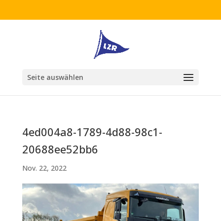
Seite auswählen
4ed004a8-1789-4d88-98c1-
20688ee52bb6
Nov. 22, 2022