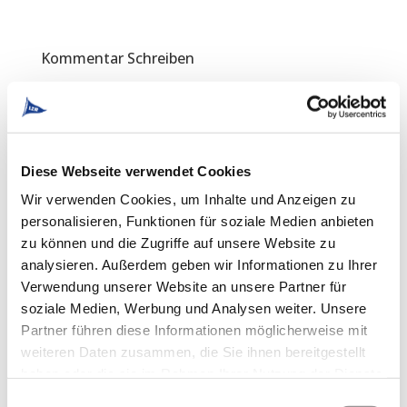
Kommentar Schreiben
Deine E-Mail-Adresse wird nicht veröffentlicht.
Erforderliche Felder sind mit
*
markiert
Diese Webseite verwendet Cookies
Wir verwenden Cookies, um Inhalte und Anzeigen zu
personalisieren, Funktionen für soziale Medien anbieten
zu können und die Zugriffe auf unsere Website zu
analysieren. Außerdem geben wir Informationen zu Ihrer
Verwendung unserer Website an unsere Partner für
soziale Medien, Werbung und Analysen weiter. Unsere
Partner führen diese Informationen möglicherweise mit
weiteren Daten zusammen, die Sie ihnen bereitgestellt
haben oder die sie im Rahmen Ihrer Nutzung der Dienste
gesammelt haben.
Einwilligungsauswahl