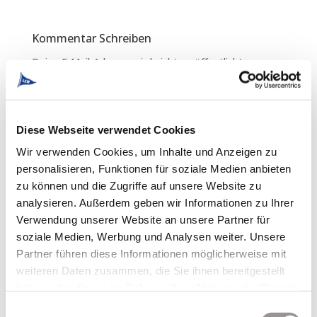
Kommentar Schreiben
Deine E-Mail-Adresse wird nicht veröffentlicht.
Erforderliche Felder sind mit
*
markiert
Diese Webseite verwendet Cookies
Wir verwenden Cookies, um Inhalte und Anzeigen zu
personalisieren, Funktionen für soziale Medien anbieten
zu können und die Zugriffe auf unsere Website zu
analysieren. Außerdem geben wir Informationen zu Ihrer
Verwendung unserer Website an unsere Partner für
soziale Medien, Werbung und Analysen weiter. Unsere
Partner führen diese Informationen möglicherweise mit
weiteren Daten zusammen, die Sie ihnen bereitgestellt
haben oder die sie im Rahmen Ihrer Nutzung der Dienste
gesammelt haben.
Einwilligungsauswahl