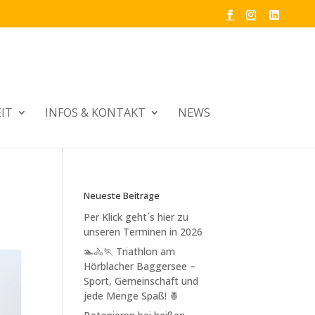
IT
INFOS & KONTAKT
NEWS
Neueste Beiträge
Per Klick geht´s hier zu
unseren Terminen in 2026
🏊🚴🏃 Triathlon am
Hörblacher Baggersee –
Sport, Gemeinschaft und
jede Menge Spaß! 🍍