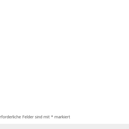
rforderliche Felder sind mit
*
markiert