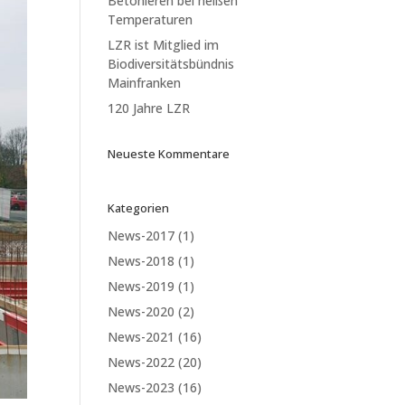
Betonieren bei heißen
Temperaturen
LZR ist Mitglied im
Biodiversitätsbündnis
Mainfranken
120 Jahre LZR
Neueste Kommentare
Kategorien
News-2017
(1)
News-2018
(1)
News-2019
(1)
News-2020
(2)
News-2021
(16)
News-2022
(20)
News-2023
(16)