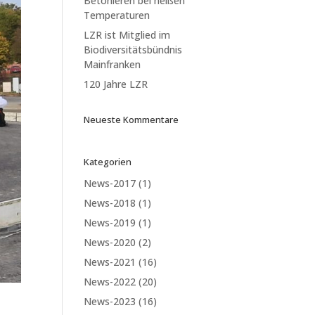
Betonieren bei heißen
Temperaturen
LZR ist Mitglied im
Biodiversitätsbündnis
Mainfranken
120 Jahre LZR
Neueste Kommentare
Kategorien
News-2017
(1)
News-2018
(1)
News-2019
(1)
News-2020
(2)
News-2021
(16)
News-2022
(20)
News-2023
(16)