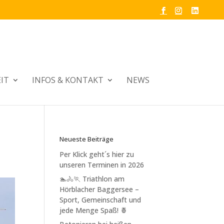
IT
INFOS & KONTAKT
NEWS
Neueste Beiträge
Per Klick geht´s hier zu
unseren Terminen in 2026
🏊🚴🏃 Triathlon am
Hörblacher Baggersee –
Sport, Gemeinschaft und
jede Menge Spaß! 🍍