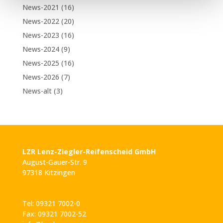
News-2021
(16)
News-2022
(20)
News-2023
(16)
News-2024
(9)
News-2025
(16)
News-2026
(7)
News-alt
(3)
LZR Lenz-Ziegler-Reifenscheid GmbH
August-Gauer-Str. 9
97318 Kitzingen
Tel: 09321 7002-0
Fax: 09321 7002-52